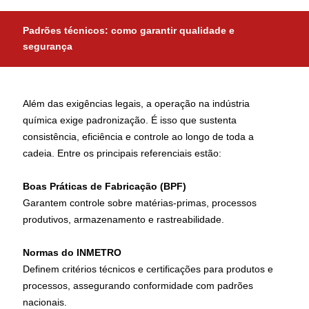
Padrões técnicos: como garantir qualidade e
segurança
Além das exigências legais, a operação na indústria
química exige padronização. É isso que sustenta
consistência, eficiência e controle ao longo de toda a
cadeia. Entre os principais referenciais estão:
Boas Práticas de Fabricação (BPF)
Garantem controle sobre matérias-primas, processos
produtivos, armazenamento e rastreabilidade.
Normas do INMETRO
Definem critérios técnicos e certificações para produtos e
processos, assegurando conformidade com padrões
nacionais.