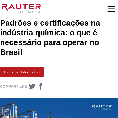
Padrões e certificações na
indústria química: o que é
necessário para operar no
Brasil
Indústria
,
Informativo
COMPARTILHE