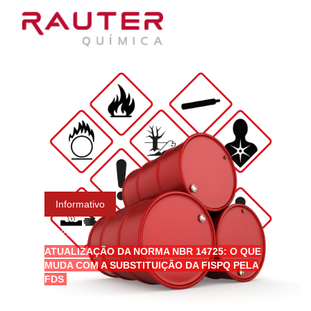
Informativo
12.12.2024
ATUALIZAÇÃO DA NORMA NBR 14725: O QUE
MUDA COM A SUBSTITUIÇÃO DA FISPQ PELA
FDS