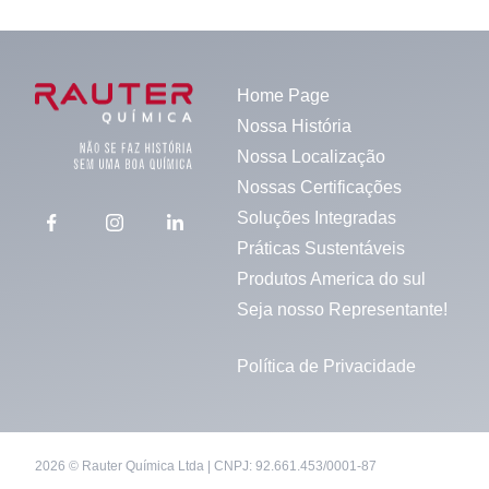
Home Page
Nossa História
Nossa Localização
Nossas Certificações
Soluções Integradas
Práticas Sustentáveis
Produtos America do sul
Seja nosso Representante!
Política de Privacidade
2026 © Rauter Química Ltda | CNPJ: 92.661.453/0001-87