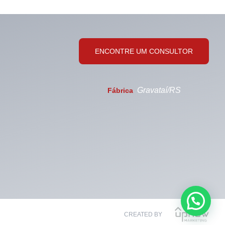
ENCONTRE UM CONSULTOR
Gravataí/RS
Fábrica
CREATED BY