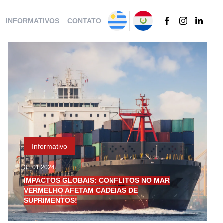
INFORMATIVOS
CONTATO
Informativo
31.01.2024
IMPACTOS GLOBAIS: CONFLITOS NO MAR
VERMELHO AFETAM CADEIAS DE
SUPRIMENTOS!