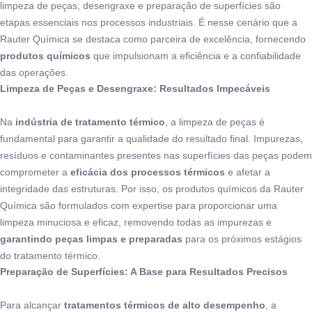
limpeza de peças, desengraxe e preparação de superfícies são
etapas essenciais nos processos industriais. É nesse cenário que a
Rauter Química se destaca como parceira de excelência, fornecendo
produtos químicos
que impulsionam a eficiência e a confiabilidade
das operações.
Limpeza de Peças e Desengraxe: Resultados Impecáveis
Na
indústria de tratamento térmico
, a limpeza de peças é
fundamental para garantir a qualidade do resultado final. Impurezas,
resíduos e contaminantes presentes nas superfícies das peças podem
comprometer a
eficácia dos processos térmicos
e afetar a
integridade das estruturas. Por isso, os produtos químicos da Rauter
Química são formulados com expertise para proporcionar uma
limpeza minuciosa e eficaz, removendo todas as impurezas e
garantindo peças limpas e preparadas
para os próximos estágios
do tratamento térmico.
Preparação de Superfícies: A Base para Resultados Precisos
Para alcançar
tratamentos térmicos de alto desempenho
, a