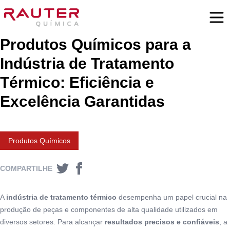
Produtos Químicos para a
Indústria de Tratamento
Térmico: Eficiência e
Excelência Garantidas
Produtos Químicos
COMPARTILHE
A
indústria de tratamento térmico
desempenha um papel crucial na
produção de peças e componentes de alta qualidade utilizados em
diversos setores. Para alcançar
resultados precisos e confiáveis
, a