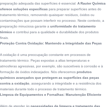
preparação adequada das superfícies é essencial.
A Rauter Química
oferece soluções específicas
para preparar superfícies antes do
tratamento térmico, removendo quaisquer resíduos, óxidos ou
contaminações que possam interferir no processo. Neste contexto, a
preparação minuciosa garante a
uniformidade do tratamento
térmico
e contribui para a qualidade e durabilidade dos produtos
finais.
Proteção Contra Oxidação: Mantendo a Integridade das Peças
A oxidação é uma preocupação constante em processos de
tratamento térmico. Peças expostas a altas temperaturas e
atmosferas agressivas, por exemplo, são suscetíveis à corrosão e à
formação de óxidos indesejados. Nós oferecemos
produtos
químicos avançados que
protegem as superfícies das peças
contra a oxidação
, assegurando a integridade e a resistência dos
materiais durante todo o processo de tratamento térmico.
Limpeza de Equipamentos e Fornalhas: Manutenção Eficiente
Além de atender às
necessidades de limpeza e tratamento das