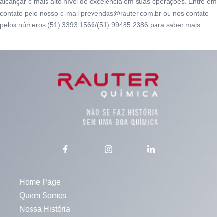
alcançar o mais alto nível de excelência em suas operações.
Entre em
contato
pelo nosso e-mail prevendas@rauter.com.br ou nos contate
pelos números (51) 3393.1566/(51) 99485.2386 para saber mais!
Home Page
Quem Somos
Nossa História