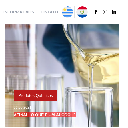
INFORMATIVOS
CONTATO
Produtos Químicos
31.05.2021
AFINAL, O QUE É UM ÁLCOOL?