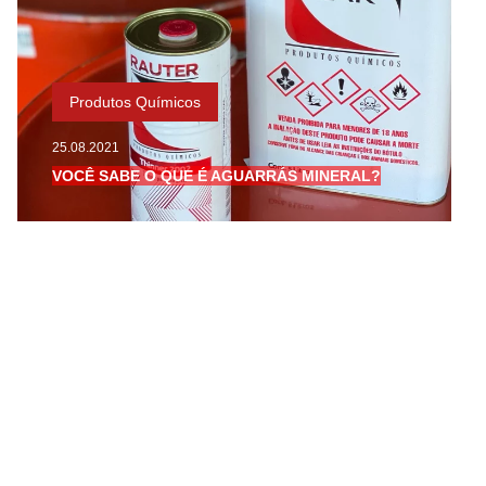
Produtos Químicos
25.08.2021
VOCÊ SABE O QUE É AGUARRÁS MINERAL?