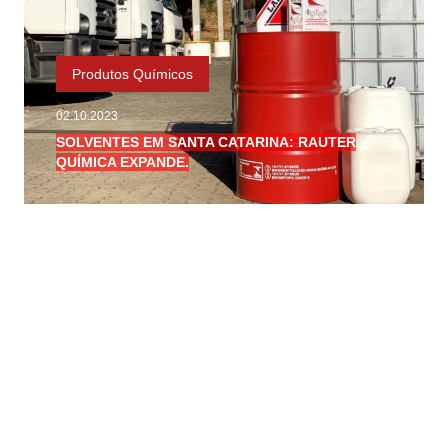
Produtos Químicos
02.10.2023
SOLVENTES EM SANTA CATARINA: RAUTER
QUÍMICA EXPANDE.