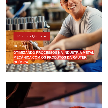
Produtos Químicos
10.07.2023
OTIMIZANDO PROCESSOS NA INDÚSTRIA METAL
MECÂNICA COM OS PRODUTOS DA RAUTER
QUÍMICA