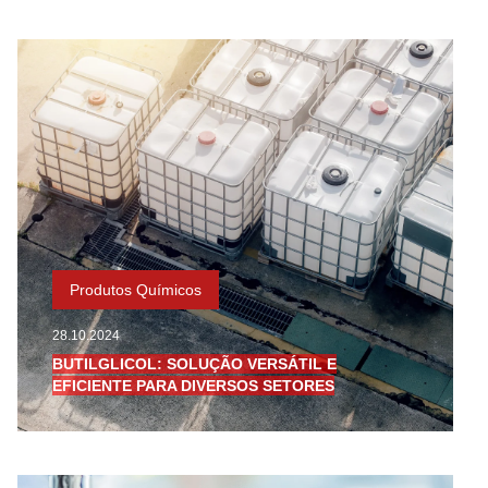
Produtos Químicos
28.10.2024
BUTILGLICOL: SOLUÇÃO VERSÁTIL E
EFICIENTE PARA DIVERSOS SETORES