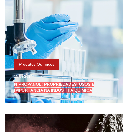
Produtos Químicos
15.08.2024
N-PROPANOL: PROPRIEDADES, USOS E
IMPORTÂNCIA NA INDÚSTRIA QUÍMICA