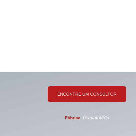
ENCONTRE UM CONSULTOR
Gravataí/RS
Fábrica