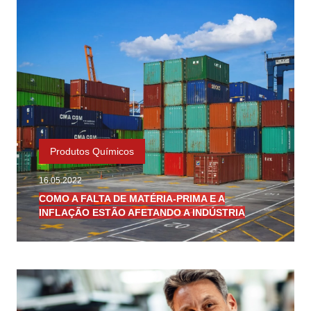
Produtos Químicos
16.05.2022
COMO A FALTA DE MATÉRIA-PRIMA E A
INFLAÇÃO ESTÃO AFETANDO A INDÚSTRIA