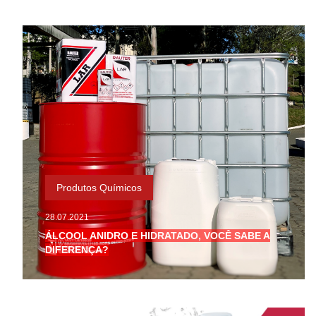
Produtos Químicos
28.07.2021
ÁLCOOL ANIDRO E HIDRATADO, VOCÊ SABE A
DIFERENÇA?