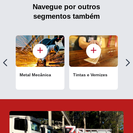
Navegue por outros
segmentos também
Metal Mecânica
Tintas e Vernizes
Cou