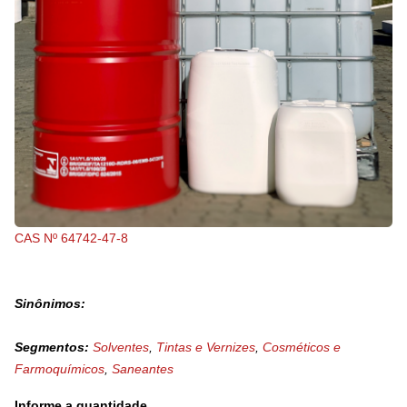
CAS Nº 64742-47-8
Sinônimos:
Segmentos:
Solventes
,
Tintas e Vernizes
,
Cosméticos e
Farmoquímicos
,
Saneantes
Informe a quantidade