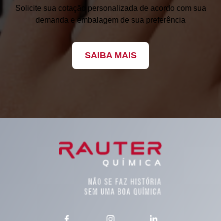
Solicite sua cotação personalizada de acordo com sua
demanda e embalagem de sua preferência
SAIBA MAIS